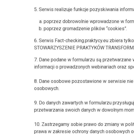
5. Serwis realizuje funkcje pozyskiwania infor
poprzez dobrowolnie wprowadzone w formu
poprzez gromadzenie plików “cookies”.
6. Serwis Fact-checking.praktycy.eu zbiera ty
STOWARZYSZENIE PRAKTYKÓW TRANSFORMACJI
7. Dane podane w formularzu są przetwarzane w 
informacji o prowadzonych webinariach oraz sp
8. Dane osobowe pozostawione w serwisie nie 
osobowych.
9. Do danych zawartych w formularzu przysługuj
przetwarzania swoich danych w dowolnym mom
10. Zastrzegamy sobie prawo do zmiany w polit
prawa w zakresie ochrony danych osobowych o