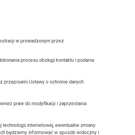
ejestracji w prowadzonym przez
dokonania procesu obsługi kontaktu i podania
z przepisami Ustawy o ochronie danych
ównież praw do modyfikacji i zaprzestania
 technologii internetowej, ewentualne zmiany
ach będziemy informować w sposób widoczny i