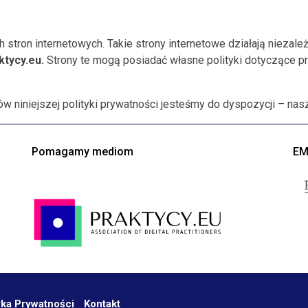
h stron internetowych. Takie strony internetowe działają niezal
ktycy.eu.
Strony te mogą posiadać własne polityki dotyczące pr
ów niniejszej polityki prywatności jesteśmy do dyspozycji – n
Pomagamy mediom
EM
yka Prywatności
Kontakt