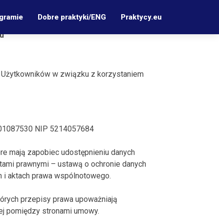
gramie
Dobre praktyki/ENG
Praktycy.eu
u
ez Użytkowników w związku z korzystaniem
01087530 NIP 5214057684
re mają zapobiec udostępnieniu danych
tami prawnymi – ustawą o ochronie danych
h i aktach prawa wspólnotowego.
órych przepisy prawa upoważniają
tej pomiędzy stronami umowy.