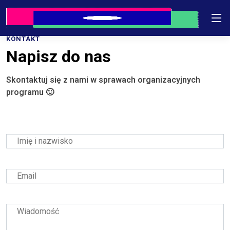
Skip
to
the
KONTAKT
content
Napisz do nas
Skontaktuj się z nami w sprawach organizacyjnych
programu 🙂